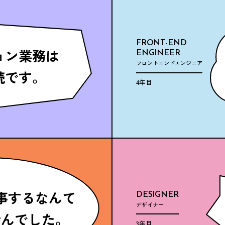
FRONT-END
ョン業務は
ENGINEER
フロントエンドエンジニア
続です。
4年目
事するなんて
DESIGNER
デザイナー
せんでした。
3年目