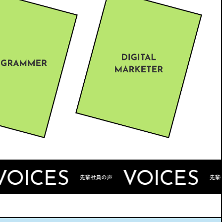
S
VOICES
VO
先輩社員の声
先輩社員の声