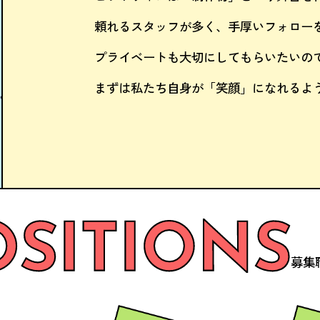
頼れるスタッフが多く、
手厚いフォロー
プライベートも
大切にしてもらいたいの
まずは私たち自身が「笑顔」に
なれるよ
募集