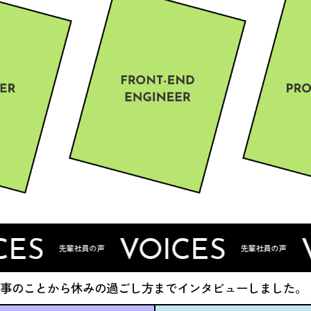
VOICES
VOICE
員の声
先輩社員の声
仕事のことから休みの過ごし方までインタビューしました。