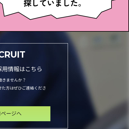
探していました。
CRUIT
採用情報はこちら
働きませんか？
けた方はぜひご連絡くださ
用ページへ