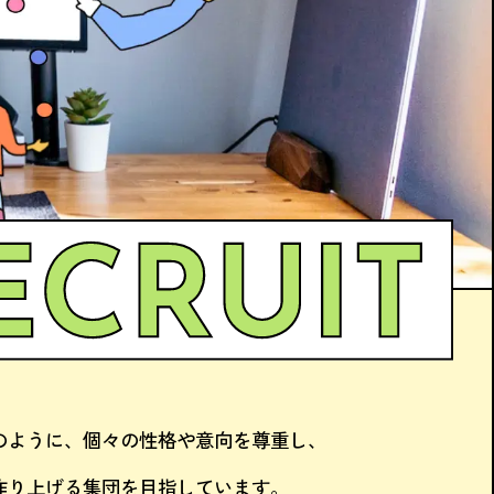
のように、
個々の性格や意向を尊重し、
作り上げる集団を
目指しています。