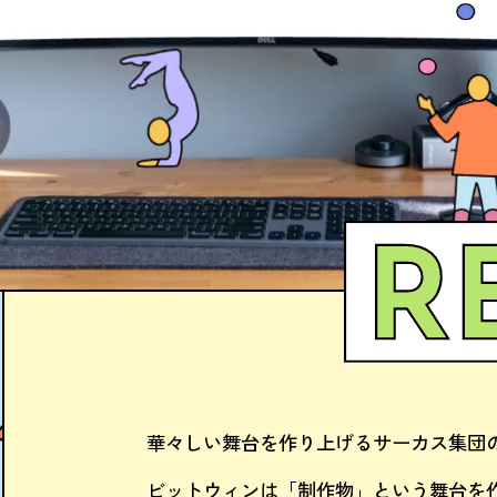
華々しい舞台を作り上げる
サーカス集団
ビットウィンは「制作物」
という舞台を