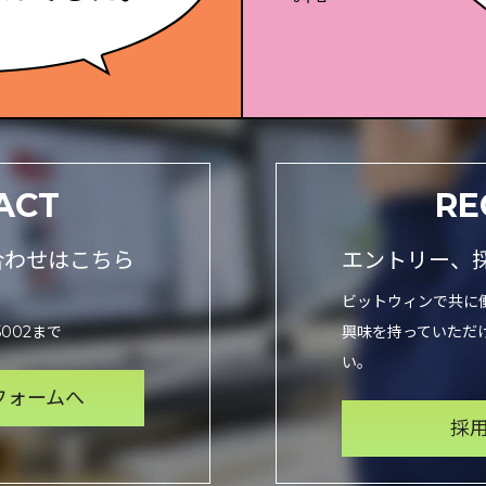
ACT
RE
合わせはこちら
エントリー、
。
ビットウィンで共に
5002まで
興味を持っていただ
い。
フォームへ
採