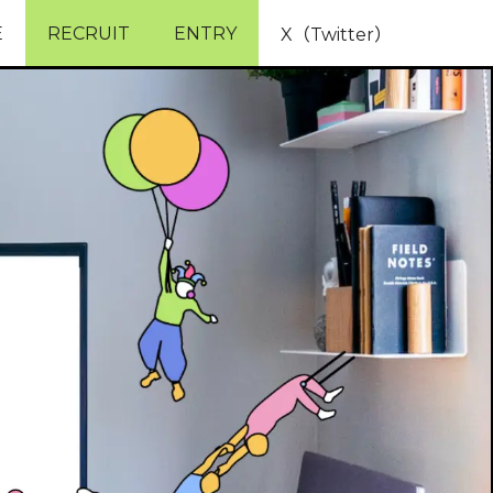
E
RECRUIT
ENTRY
X（Twitter）