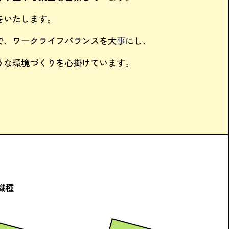
をいたします。
で、
ワークライフバランスを大事にし、
うな環境づくりを
心掛けています。
職種