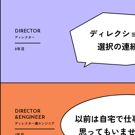
ディレクシ
DIRECTOR
ディレクター
選択の連
8年目
DIRECTOR
以前は自宅で仕
&
ENGINEER
ディレクター兼エンジニア
思ってもいま
4年目