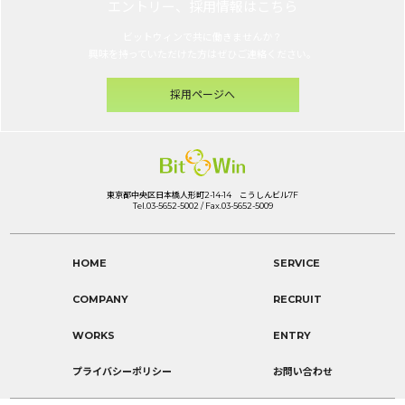
エントリー、採用情報はこちら
ビットウィンで共に働きませんか？
興味を持っていただけた方はぜひご連絡ください。
採用ページへ
東京都中央区日本橋人形町2-14-14 こうしんビル7F
Tel.03-5652-5002 / Fax.03-5652-5009
HOME
SERVICE
COMPANY
RECRUIT
WORKS
ENTRY
プライバシーポリシー
お問い合わせ