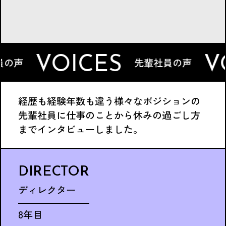
VOICES
VOIC
先輩社員の声
経歴も経験年数も違う様々なポジションの
先輩社員に仕事のことから休みの過ごし方
までインタビューしました。
DIRECTOR
ディレクター
8年目