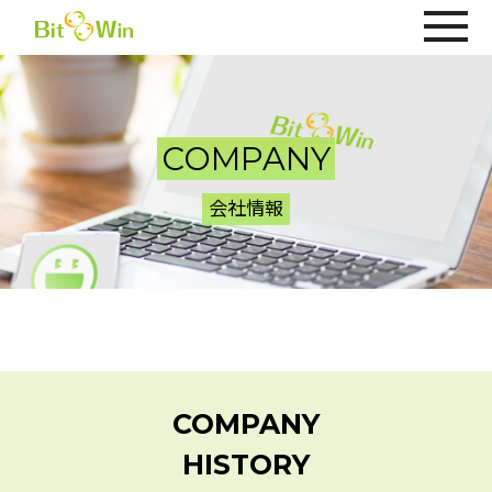
COMPANY
会社情報
COMPANY
HISTORY