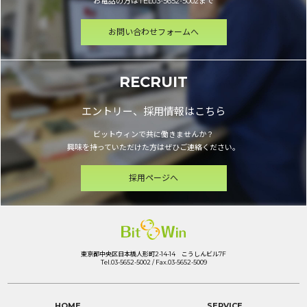
お電話の方はTEL03-5652-5002まで
お問い合わせフォームへ
RECRUIT
エントリー、採用情報はこちら
ビットウィンで共に働きませんか？
興味を持っていただけた方はぜひご連絡ください。
採用ページへ
東京都中央区日本橋人形町2-14-14 こうしんビル7F
Tel.03-5652-5002 / Fax.03-5652-5009
HOME
SERVICE