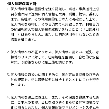
個人情報保護方針
個人情報保護の重要性を強く認識し、当社の事業遂行上必
要な範囲内で適切に個人情報を取得、利用、提供、委託し
ます。当社は、その利用目的をご本人に明確にした上で、
個人情報を取得し、その目的内で利用致します。利用目的
の範囲を超えて個人情報の取扱いを行うこと（「目的外利
用」）はありません。また、目的外利用を行わないための
措置を講じます。
個人情報への不正アクセス、個人情報の漏えい、滅失、き
損等のリスクに対して、社内規程を整備し、合理的な安全
対策、予防策ならびに是正策を講じます。
個人情報の取扱いに関する法令、国が定める指針及びその
他の規範を、常に最新状態に維持するとともにこれを遵守
致します。
個人情報を適正に管理し、また、その保護を徹底するため
に、ご本人の要望、当社を取り巻くあらゆる経営環境の変
化に照らし合わせ、個人情報保護マネジメントシステムを