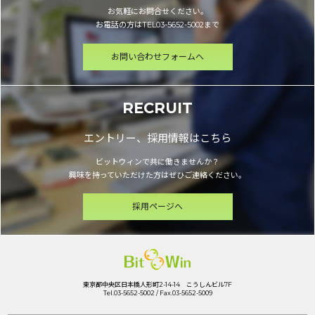
お気軽にお問合せください。
お電話の方はTEL03-5652-5002まで
お問い合わせフォームへ
RECRUIT
エントリー、採用情報はこちら
ビットウィンで共に働きませんか？
興味を持っていただけた方はぜひご連絡ください。
採用ページへ
東京都中央区日本橋人形町2-14-14 こうしんビル7F
Tel.03-5652-5002 / Fax.03-5652-5009