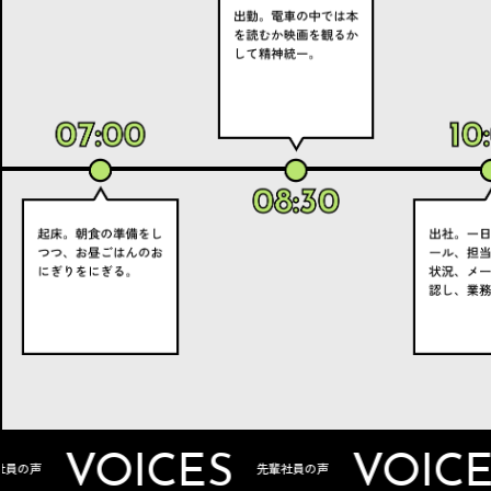
OICES
VOICES
先輩社員の声
先輩社