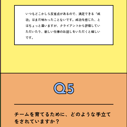
いつもどこかしら反省点があるので、満足できる「成
功」はまだ味わったことないです。成功を感じた、と
はちょっと違いますが、クライアントから評価してい
ただいたり、新しい仕事のお話しをいただくと嬉しい
です。
チームを育てるために、どのような手立て
をされていますか？