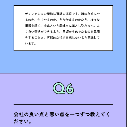
ディレクション業務は選択の連続です。誰のためにや
るのか、何でやるのか、どう伝えるのかなど、様々な
選択を経て、完成という着地点に落とし込みます。よ
り良い選択ができるよう、日頃から色々なものを見聞
きすることと、客観的な視点を忘れないよう意識して
います。
会社の良い点と悪い点を一つずつ教えてく
ださい。