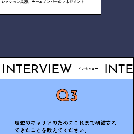
ERVIEW
INTERVI
インタビュー
理想のキャリアのためにこれまで研鑽され
てきたことを教えてください。