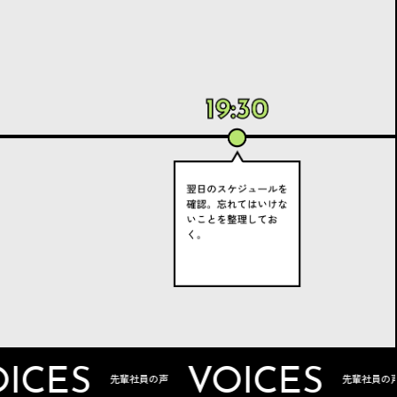
S
VOICES
VO
先輩社員の声
先輩社員の声