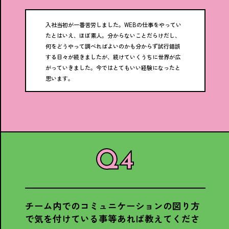
入社当初が一番苦労しました。WEBの仕事をやってい
たとはいえ、ほぼ素人。分からないことだらけだし、
何をどうやって調べればよいのかも分からず試行錯誤
する日々が続きましたが、続けていくうちに世界が広
がっていきました。今ではとてもいい経験になったと
思います。
チーム内でのコミュニケーションの図り方
で気を付けている事等あれば教えてくださ