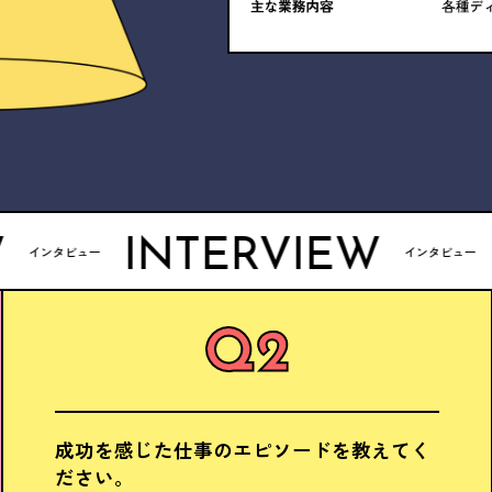
INTERVIEW
INT
ー
インタビュー
成功を感じた仕事のエピソードを教えてく
ださい。