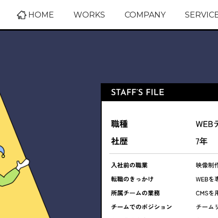
HOME
WORKS
COMPANY
SERVIC