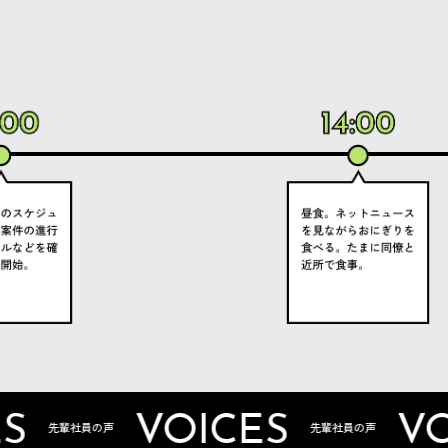
VOICES
VOICE
員の声
先輩社員の声