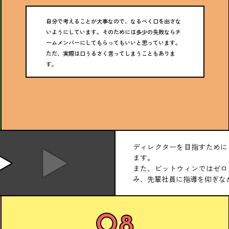
自分で考えることが大事なので、なるべく口を出さな
いようにしています。そのためには多少の失敗ならチ
ームメンバーにしてもらってもいいと思っています。
ただ、実際は口うるさく言ってしまうこともありま
す。
ディレクターを目指すために
ます。
また、ビットウィンではゼロ
み、先輩社員に指導を仰ぎな