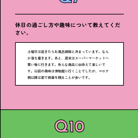
休日の過ごし方や趣味について教えてくだ
さい。
土曜日は起きたらお風呂掃除と決まっています。なん
か落ち着きます。あと、週末はスーパーマーケットへ
買い物に行きます。色んな商品に出会えて楽しいで
す。以前の趣味は博物館に行くことでしたが、コロナ
禍以降は家で映画を観ることが多いです。