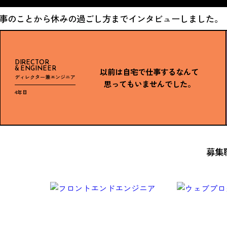
事のことから休みの過ごし方までインタビューしました。
DIRECTOR
& ENGINEER
以前は自宅で仕事するなんて
ディレクター兼エンジニア
思ってもいませんでした。
4年目
募集