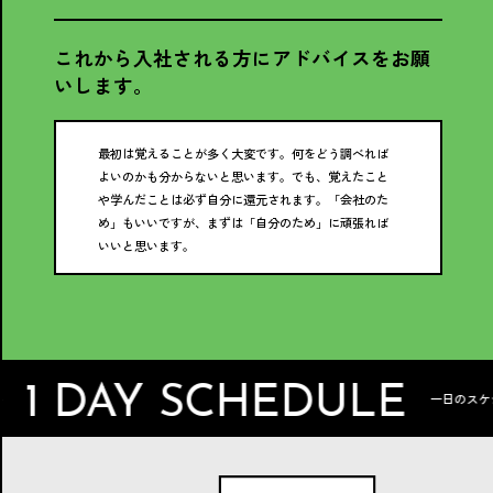
これから入社される方にアドバイスをお願
いします。
最初は覚えることが多く大変です。何をどう調べれば
よいのかも分からないと思います。でも、覚えたこと
や学んだことは必ず自分に還元されます。「会社のた
め」もいいですが、まずは「自分のため」に頑張れば
いいと思います。
DAY SCHEDULE
一日のスケジュール