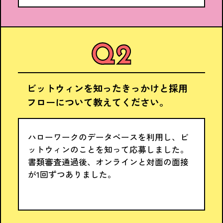
ビットウィンを知ったきっかけと採用
フローについて教えてください。
ハローワークのデータベースを利用し、ビ
ットウィンのことを知って応募しました。
書類審査通過後、オンラインと対面の面接
が1回ずつありました。