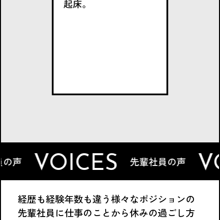
VOICES
VOIC
先輩社員の声
経歴も経験年数も違う様々なポジションの
先輩社員に仕事のことから休みの過ごし方