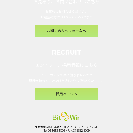
お見積り、お問い合わせはこちら
お気軽にお問合せください。
お電話の方はTEL03-5652-5002まで
お問い合わせフォームへ
RECRUIT
エントリー、採用情報はこちら
ビットウィンで共に働きませんか？
興味を持っていただけた方はぜひご連絡ください。
採用ページへ
東京都中央区日本橋人形町2-14-14 こうしんビル7F
Tel.03-5652-5002 / Fax.03-5652-5009